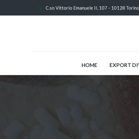
C.so Vittorio Emanuele II, 107 - 10128 Torin
HOME
EXPORT DI