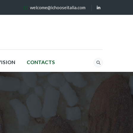
welcome@ichooseitalia.com
VISION
CONTACTS