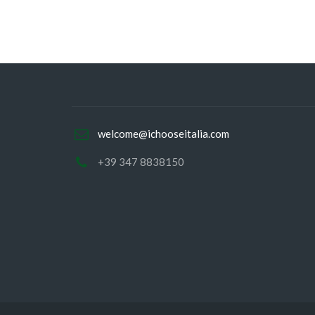
welcome@ichooseitalia.com
+39 347 8838150