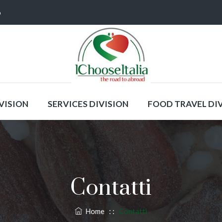
o
VISION
SERVICES DIVISION
FOOD TRAVEL DI
Contatti
Home
: :
Contatti