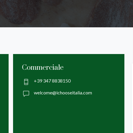
Commerciale
+39 347 8838150
welcome@ichooseitalia.com