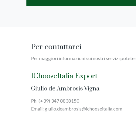
Per contattarci
Per maggiori informazioni sui nostri servizi potete
IChooseItalia Export
Giulio de Ambrosis Vigna
Ph: (+39) 347 8838150
Email: giulio.deambrosis@ichooseitalia.com